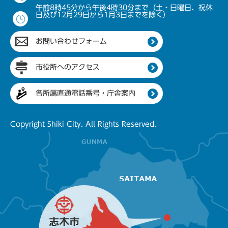
午前8時45分から午後4時30分まで（土・日曜日、祝休
日及び12月29日から1月3日までを除く）
お問い合わせフォーム
市役所へのアクセス
各所属直通電話番号・庁舎案内
Copyright Shiki City. All Rights Reserved.