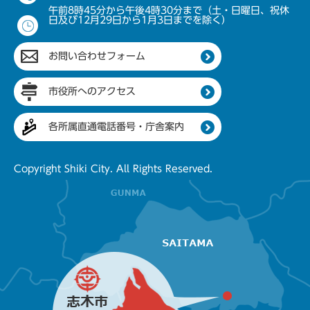
午前8時45分から午後4時30分まで（土・日曜日、祝休
日及び12月29日から1月3日までを除く）
お問い合わせフォーム
市役所へのアクセス
各所属直通電話番号・庁舎案内
Copyright Shiki City. All Rights Reserved.