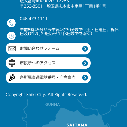
法人番号4000020112283
〒353-8501 埼玉県志木市中宗岡1丁目1番1号
048-473-1111
午前8時45分から午後4時30分まで（土・日曜日、祝休
日及び12月29日から1月3日までを除く）
お問い合わせフォーム
市役所へのアクセス
各所属直通電話番号・庁舎案内
Copyright Shiki City. All Rights Reserved.