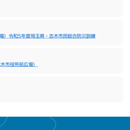
会場）令和5年度埼玉県・志木市民総合防災訓練
志木市役所前広場）