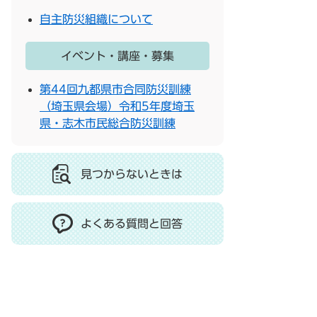
自主防災組織について
イベント・講座・募集
第44回九都県市合同防災訓練
（埼玉県会場）令和5年度埼玉
県・志木市民総合防災訓練
見つからないときは
よくある質問と回答