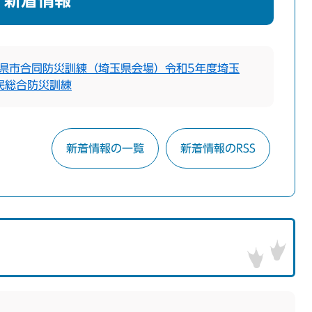
新着情報
都県市合同防災訓練（埼玉県会場）令和5年度埼玉
民総合防災訓練
新着情報の一覧
新着情報のRSS