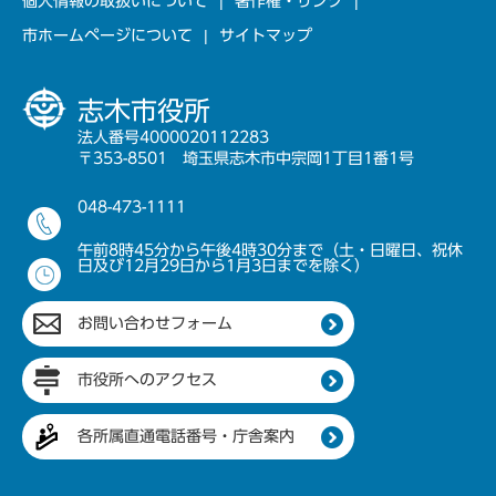
個人情報の取扱いについて
著作権・リンク
市ホームページについて
サイトマップ
志木市役所
法人番号4000020112283
〒353-8501 埼玉県志木市中宗岡1丁目1番1号
048-473-1111
午前8時45分から午後4時30分まで（土・日曜日、祝休
日及び12月29日から1月3日までを除く）
お問い合わせフォーム
市役所へのアクセス
各所属直通電話番号・庁舎案内