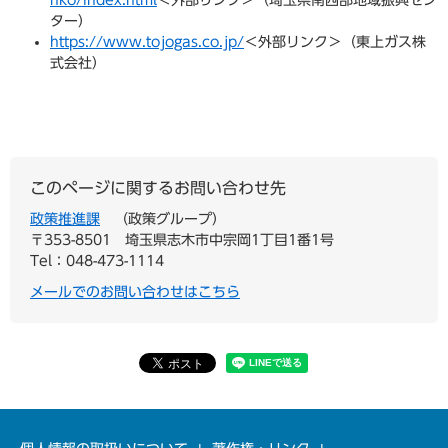
nko/index.html
＜外部リンク＞
（埼玉県南西部地域振興セン
ター）
https://www.tojogas.co.jp/
＜外部リンク＞
（東上ガス株
式会社）
このページに関するお問い合わせ先
政策推進課
政策グループ
〒353-8501
埼玉県志木市中宗岡1丁目1番1号
Tel：048-473-1114
メールでのお問い合わせはこちら