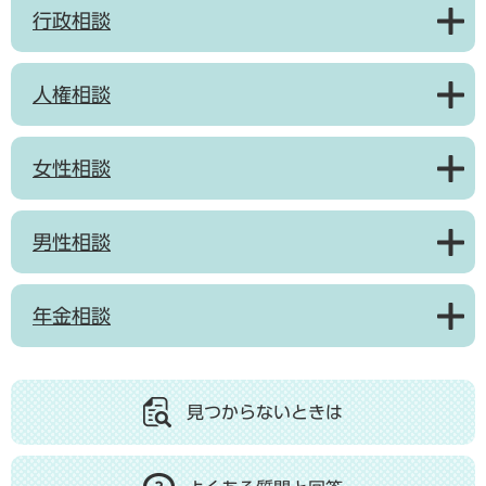
行政相談
人権相談
女性相談
男性相談
年金相談
見つからないときは