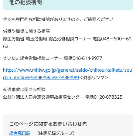
他の相談機関
他でも専門的な相談機関がありますので、ご確認ください。
労働や職場に関する相談
厚生労働省 埼玉労働局 総合労働相談コーナー 電話048−600−62
62
さいたま総合労働相談コーナー 電話048-614-9977
https://www.mhlw.go.jp/general/seido/chihou/kaiketu/sou
dan.html#%E5%9F%Bc%E7%8E%89
＜外部リンク＞
交通事故に関する相談
公益財団法人日弁連交通事故相談センター 電話0120-078325
このページに関するお問い合わせ先
総合窓口課
住民記録グループ