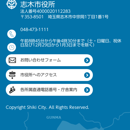
志木市役所
法人番号4000020112283
〒353-8501 埼玉県志木市中宗岡1丁目1番1号
048-473-1111
午前8時45分から午後4時30分まで（土・日曜日、祝休
日及び12月29日から1月3日までを除く）
お問い合わせフォーム
市役所へのアクセス
各所属直通電話番号・庁舎案内
Copyright Shiki City. All Rights Reserved.