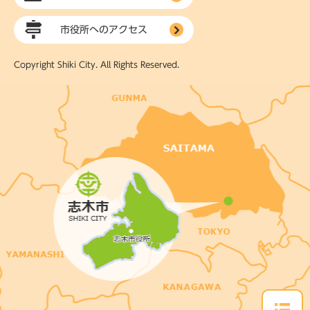
市役所へのアクセス
Copyright Shiki City. All Rights Reserved.