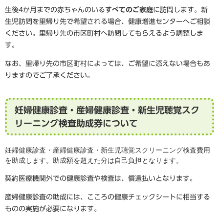
生後4か月までの赤ちゃんのいる
すべてのご家庭
に訪問します。新
生児訪問を里帰り先で希望される場合、健康増進センターへご相談
ください。里帰り先の市区町村へ訪問してもらえるよう調整しま
す。
なお、里帰り先の市区町村によっては、ご希望に添えない場合もあ
りますのでご了承ください。
妊婦健康診査・産婦健康診査・新生児聴覚スク
リーニング検査助成券について
妊婦健康診査・産婦健康診査・新生児聴覚スクリーニング検査費用
を助成します。助成額を超えた分は自己負担となります。
契約医療機関外での健康診査や検査は、償還払いとなります。
産婦健康診査の助成には、こころの健康チェックシートに相当する
ものの実施が必要になります。