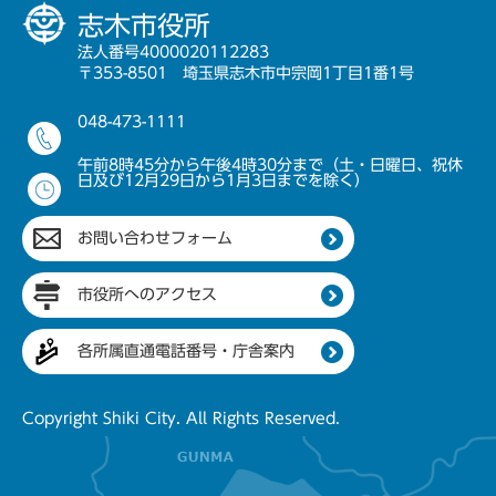
志木市役所
法人番号4000020112283
〒353-8501 埼玉県志木市中宗岡1丁目1番1号
048-473-1111
午前8時45分から午後4時30分まで（土・日曜日、祝休
日及び12月29日から1月3日までを除く）
お問い合わせフォーム
市役所へのアクセス
各所属直通電話番号・庁舎案内
Copyright Shiki City. All Rights Reserved.