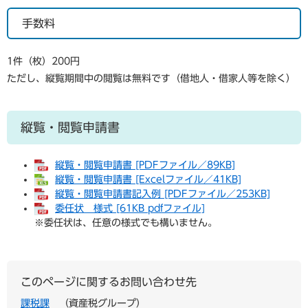
手数料
1件（枚）200円
ただし、縦覧期間中の閲覧は無料です（借地人・借家人等を除く）
縦覧・閲覧申請書
縦覧・閲覧申請書 [PDFファイル／89KB]
縦覧・閲覧申請書 [Excelファイル／41KB]
縦覧・閲覧申請書記入例 [PDFファイル／253KB]
委任状 様式 [61KB pdfファイル]
※委任状は、任意の様式でも構いません。
このページに関するお問い合わせ先
課税課
資産税グループ