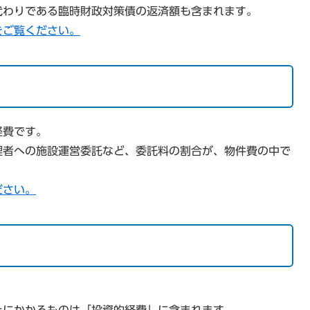
代わりである臨時財政対策債の返済額も含まれます。
をご覧ください。
経費です。
理者への施設運営委託など、委託料の割合が、物件費の中で
ださい。