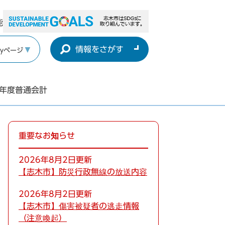
能
情報をさがす
yページ
年度普通会計
重要なお知らせ
2026年8月2日更新
【志木市】防災行政無線の放送内容
2026年8月2日更新
【志木市】傷害被疑者の逃走情報
（注意喚起）