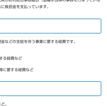
玉県市町村総合事務組合（退職手当等の事務を行なっている
合に負担金を支払っています。
現金などの支給を伴う事業に要する経費です。
する経費など
等に要する経費など
など。