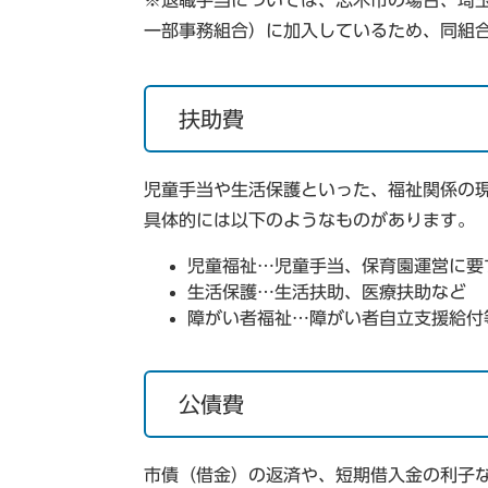
※退職手当については、志木市の場合、埼
一部事務組合）に加入しているため、同組
扶助費
児童手当や生活保護といった、福祉関係の
具体的には以下のようなものがあります。
児童福祉…児童手当、保育園運営に要
生活保護…生活扶助、医療扶助など
障がい者福祉…障がい者自立支援給付
公債費
市債（借金）の返済や、短期借入金の利子