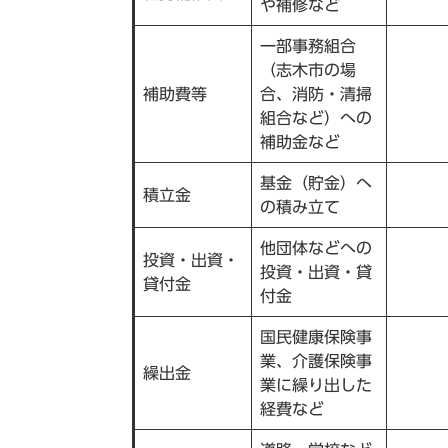
や補修など
一部事務組合
（志木市の場
補助費等
合、消防・清掃
組合など）への
補助金など
基金（貯金）へ
積立金
の積み立て
他団体などへの
投資・出資・
投資・出資・貸
貸付金
付金
国民健康保険事
業、介護保険事
繰出金
業に繰り出した
経費など