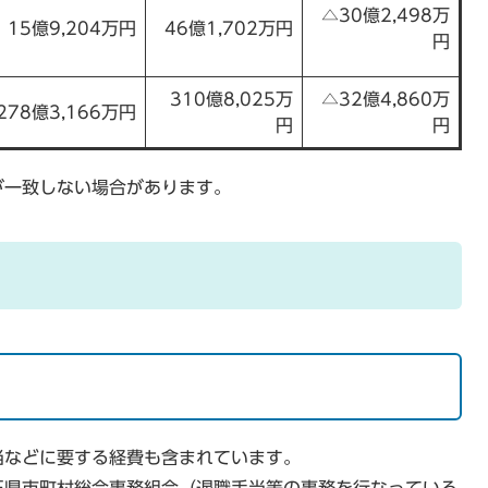
△30億2,498万
15億9,204万円
46億1,702万円
円
310億8,025万
△32億4,860万
278億3,166万円
円
円
が一致しない場合があります。
当などに要する経費も含まれています。