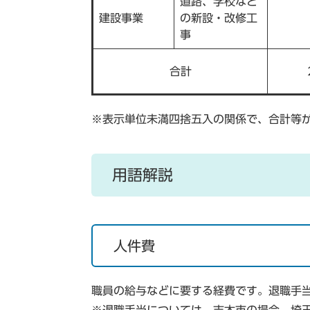
道路、学校など
建設事業
の新設・改修工
事
合計
※表示単位未満四捨五入の関係で、合計等
用語解説
人件費
職員の給与などに要する経費です。退職手