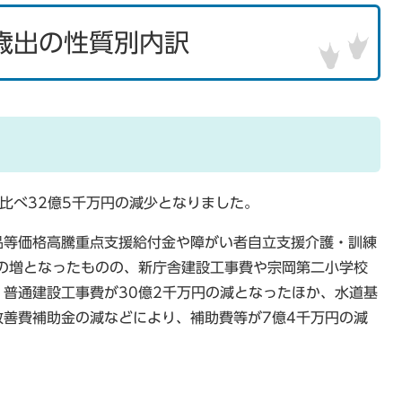
歳出の性質別内訳
比べ32億5千万円の減少となりました。
品等価格高騰重点支援給付金や障がい者自立支援介護・訓練
の増となったものの、新庁舎建設工事費や宗岡第二小学校
普通建設工事費が30億2千万円の減となったほか、水道基
善費補助金の減などにより、補助費等が7億4千万円の減