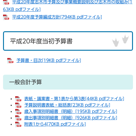
平成20年度志木市予算及び事業概要説明及び志木市の取組み[1
63KB pdfファイル]
平成20年度予算編成方針[794KB pdfファイル]
平成20年度当初予算書
予算書・目次[19KB pdfファイル]
一般会計予算
表紙・議案書・第1表から第3表[44KB pdfファイル]
予算説明書表紙・総括表[23KB pdfファイル]
歳入事項別明細書（明細）[195KB pdfファイル]
歳出事項別明細書（明細）[926KB pdfファイル]
附表1から4[70KB pdfファイル]