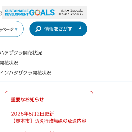
能
情報をさがす
yページ
ンハタザクラ開花状況
開花状況
ウインハタザクラ開花状況
重要なお知らせ
2026年8月2日更新
【志木市】防災行政無線の放送内容