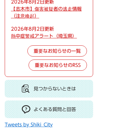
2026年8月2日更新
【志木市】傷害被疑者の逃走情報
（注意喚起）
2026年8月2日更新
熱中症警戒アラート（埼玉県）
重要なお知らせの一覧
重要なお知らせのRSS
見つからないときは
よくある質問と回答
Tweets by Shiki_City