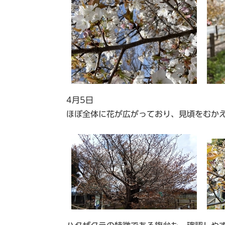
4月5日
ほぼ全体に花が広がっており、見頃をむか