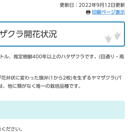
更新日：2022年9月12日更新
印刷ページ表示
ザクラ開花状況
メートル、推定樹齢400年以上のハタザクラです。(目通り・高
花弁状に変わった旗弁(1から2枚)を生ずるヤマザクラ(バ
は、他に類がなく唯一の栽培品種です。
承ください。