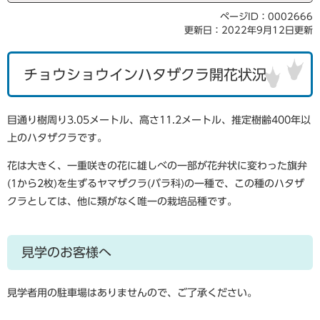
ページID：0002666
更新日：2022年9月12日更新
チョウショウインハタザクラ開花状況
目通り樹周り3.05メートル、高さ11.2メートル、推定樹齢400年以
上のハタザクラです。
花は大きく、一重咲きの花に雄しべの一部が花弁状に変わった旗弁
(1から2枚)を生ずるヤマザクラ(バラ科)の一種で、この種のハタザ
クラとしては、他に類がなく唯一の栽培品種です。
見学のお客様へ
見学者用の駐車場はありませんので、ご了承ください。