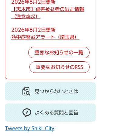
2026年8月2日更新
【志木市】傷害被疑者の逃走情報
（注意喚起）
2026年8月2日更新
熱中症警戒アラート（埼玉県）
重要なお知らせの一覧
重要なお知らせのRSS
見つからないときは
よくある質問と回答
Tweets by Shiki_City