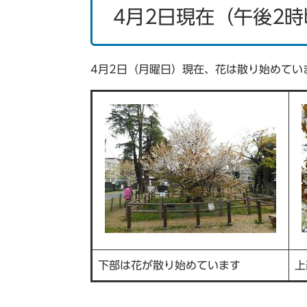
4月2日現在（午後2
4月2日（月曜日）現在、花は散り始めてい
下部は花が散り始めています
上