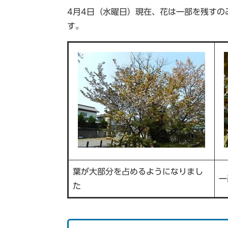
4月4日（水曜日）現在、花は一部を残すの
す。
葉が大部分を占めるようになりまし
一
た