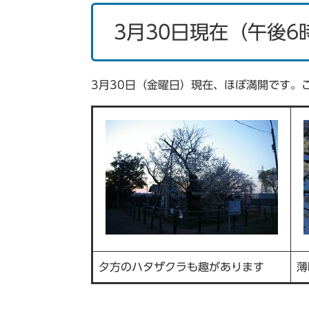
3月30日現在（午後6
3月30日（金曜日）現在、ほぼ満開です。
夕方のハタザクラも趣があります
薄