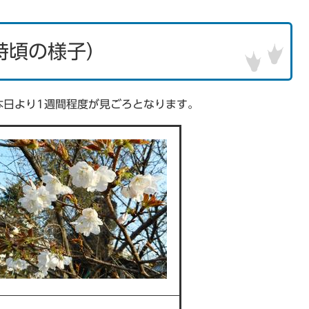
時頃の様子）
本日より1週間程度が見ごろとなります。