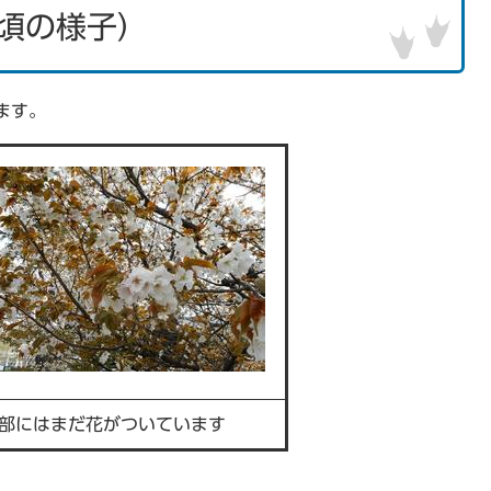
時頃の様子）
ます。
部にはまだ花がついています