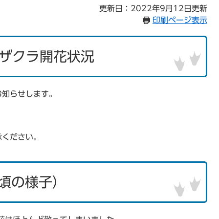
更新日：2022年9月12日更新
印刷ページ表示
ザクラ開花状況
お知らせします。
承ください。
時頃の様子）