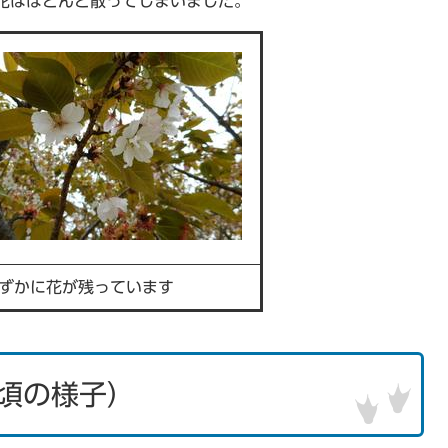
花はほとんど散ってしまいました。
ずかに花が残っています
時頃の様子）