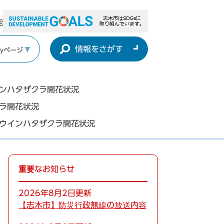
能
情報をさがす
yページ
インハタザクラ開花状況
クラ開花状況
ョウインハタザクラ開花状況
重要なお知らせ
2026年8月2日更新
【志木市】防災行政無線の放送内容