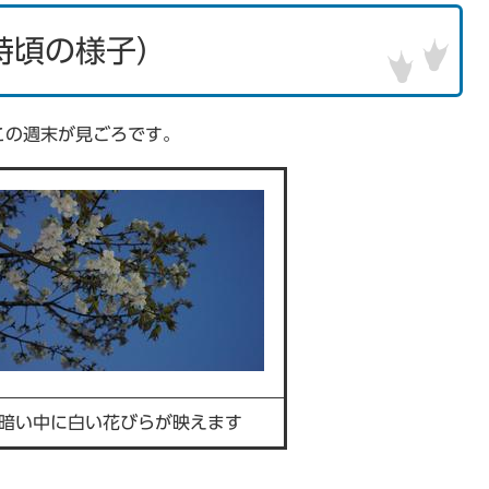
時頃の様子）
この週末が見ごろです。
暗い中に白い花びらが映えます