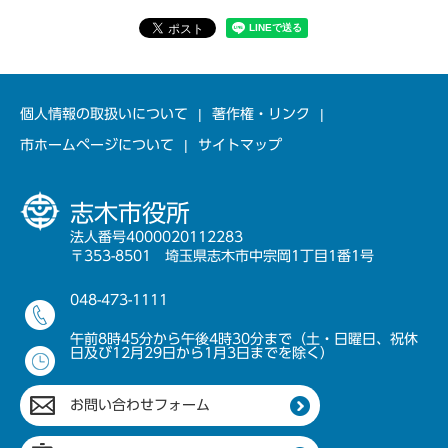
個人情報の取扱いについて
著作権・リンク
市ホームページについて
サイトマップ
志木市役所
法人番号4000020112283
〒353-8501 埼玉県志木市中宗岡1丁目1番1号
048-473-1111
午前8時45分から午後4時30分まで（土・日曜日、祝休
日及び12月29日から1月3日までを除く）
お問い合わせフォーム