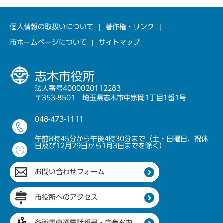
個人情報の取扱いについて
著作権・リンク
市ホームページについて
サイトマップ
志木市役所
法人番号4000020112283
〒353-8501 埼玉県志木市中宗岡1丁目1番1号
048-473-1111
午前8時45分から午後4時30分まで（土・日曜日、祝休
日及び12月29日から1月3日までを除く）
お問い合わせフォーム
市役所へのアクセス
各所属直通電話番号・庁舎案内