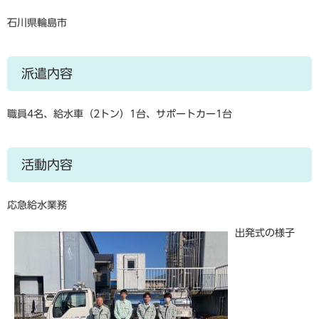
石川県輪島市
派遣内容
職員4名、給水車（2トン）1台、サポートカー1台
活動内容
応急給水業務
出発式の様子