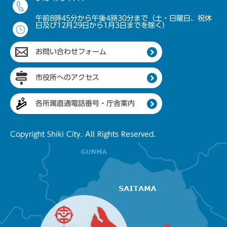
午前8時45分から午後4時30分まで（土・日曜日、祝休
日及び12月29日から1月3日までを除く）
お問い合わせフォーム
市役所へのアクセス
各所属直通電話番号・庁舎案内
Copyright Shiki City. All Rights Reserved.