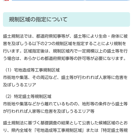
規制区域の指定について
盛土規制法では、都道府県知事等が、盛土等により生命・身体に被
害を及ぼしうる以下の2つの規制区域を指定することにより規制を
行います。区域指定後は、規制区域内で一定規模以上の盛土等を行
う場合は、あらかじめ都道府県知事等の許可等が必要になります。
（1）宅地造成等工事規制区域
市街地や集落、その周辺など、盛土等が行われれば人家等に危害を
及ぼしうるエリア
（2）特定盛土等規制区域
市街地や集落などから離れているものの、地形等の条件から盛土等
が行われれば人家等に危害を及ぼしうるエリア等
盛土規制法に基づく基礎調査の結果として公表した候補区域のとお
り、県内全域を「宅地造成等工事規制区域」または「特定盛土等規