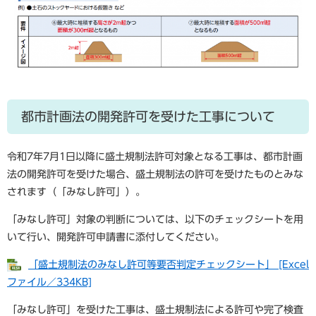
都市計画法の開発許可を受けた工事について
令和7年7月1日以降に盛土規制法許可対象となる工事は、都市計画
法の開発許可を受けた場合、盛土規制法の許可を受けたものとみな
されます（「みなし許可」）。
「みなし許可」対象の判断については、以下のチェックシートを用
いて行い、開発許可申請書に添付してください。
「盛土規制法のみなし許可等要否判定チェックシート」 [Excel
ファイル／334KB]
「みなし許可」を受けた工事は、盛土規制法による許可や完了検査