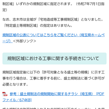
制区域」いずれかの規制区域に指定されます。（令和7年7月1日指
定）
なお、志木市は全域が「宅地造成等工事規制区域」となりました。
「特定盛土等規制区域」の指定はありません。
規制区域の公表についてはこちらをご覧ください（埼玉県ホームペ
ージ）
＜外部リンク＞
規制区域における工事に関する手続きについて
規制区域指定後に以下の「許可対象となる盛土等の規模」に示す工
事を行う場合は、工事に着手する前に、盛土規制法に基づく許可が
必要となります。
参考：盛土規制法の規制開始に関するチラシ（埼玉県） [PDF
ファイル／674KB]