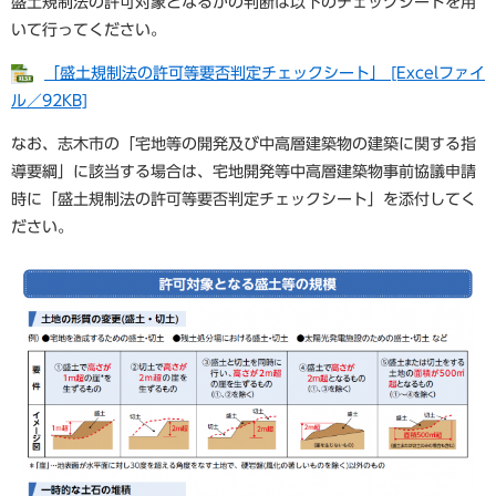
盛土規制法の許可対象となるかの判断は以下のチェックシートを用
いて行ってください。
「盛土規制法の許可等要否判定チェックシート」 [Excelファイ
ル／92KB]
なお、志木市の「宅地等の開発及び中高層建築物の建築に関する指
導要綱」に該当する場合は、宅地開発等中高層建築物事前協議申請
時に「盛土規制法の許可等要否判定チェックシート」を添付してく
ださい。