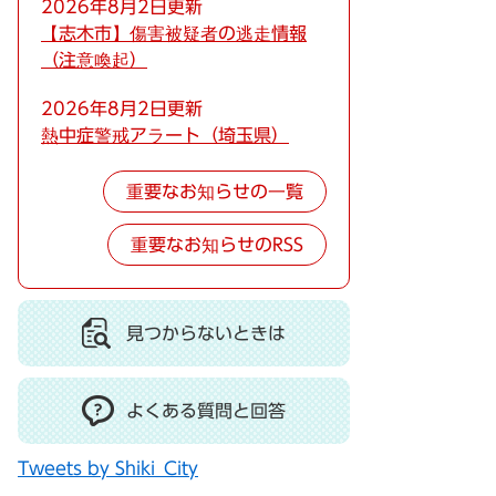
2026年8月2日更新
【志木市】傷害被疑者の逃走情報
（注意喚起）
2026年8月2日更新
熱中症警戒アラート（埼玉県）
重要なお知らせの一覧
重要なお知らせのRSS
見つからないときは
よくある質問と回答
Tweets by Shiki_City