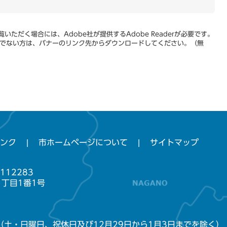
いただく場合には、Adobe社が提供するAdobe Readerが必要です。
をお持ちでない方は、バナーのリンク先からダウンロードしてください。（無
ンク
市ホームページについて
サイトマップ
112283
1丁目1番1号
（土・日曜日、祝休日及び12月29日から1月3日までを除く）