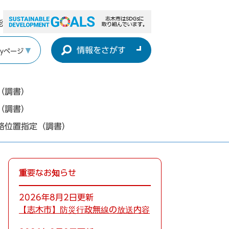
能
情報をさがす
yページ
（調書）
（調書）
路位置指定（調書）
重要なお知らせ
2026年8月2日更新
【志木市】防災行政無線の放送内容