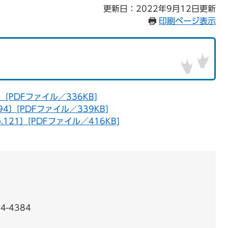
更新日：2022年9月12日更新
印刷ページ表示
9〕[PDFファイル／336KB]
.94〕[PDFファイル／339KB]
o.121〕[PDFファイル／416KB]
4-4384