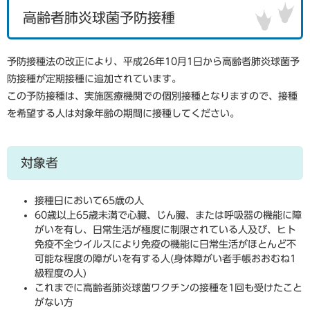
高齢者肺炎球菌予防接種
予防接種法の改正により、平成26年10月1日から高齢者肺炎球菌予
防接種が定期接種に追加されています。
この予防接種は、実施医療機関での個別接種となりますので、接種
を希望する人は対象年齢の期間に接種してください。
対象者
接種日において65歳の人
60歳以上65歳未満で心臓、じん臓、または呼吸器の機能に障
がいを有し、日常生活が極度に制限されている人及び、ヒト
免疫不全ウイルスにより免疫の機能に日常生活がほとんど不
可能な程度の障がいを有する人(身体障がい者手帳おおむね1
級程度の人)
これまでに高齢者肺炎球菌ワクチンの接種を1回も受けたこと
がない方