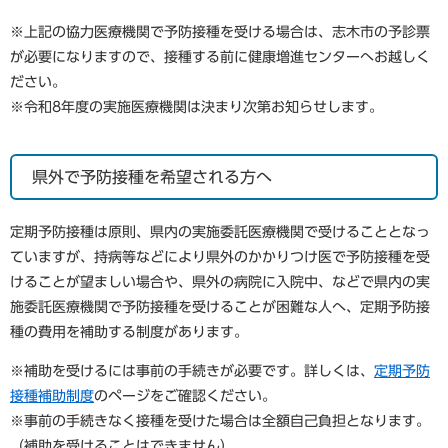
※上記の協力医療機関で予防接種を受ける場合は、
志木市の予診票
が必要
になりますので、接種する前に健康増進センターへお越しく
ださい。
※令和8年度の実施医療機関は決まり次第お知らせします。
県外で予防接種を希望される方へ
定期予防接種は原則、県内の実施委託医療機関で受けることとなっ
ていますが、持病等などにより県外のかかりつけ医で予防接種を受
けることが望ましい場合や、県外の病院に入院中、などで県内の実
施委託医療機関で予防接種を受けることが困難な人へ、定期予防接
種の費用を補助する制度があります。
※
補助を受けるには事前の手続きが必要です
。詳しくは、
定期予防
接種補助制度
のページをご確認ください。
※事前の手続きなく接種を受けた場合は全額自己負担となります。
（補助を受けることはできません）