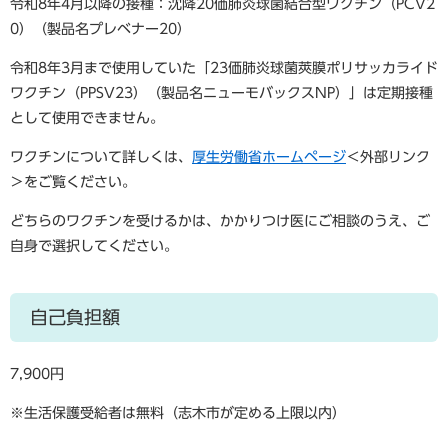
令和8年4月以降の接種：沈降20価肺炎球菌結合型ワクチン（PCV2
0）（製品名プレベナー20）
令和8年3月まで使用していた「23価肺炎球菌莢膜ポリサッカライド
ワクチン（PPSV23）（製品名ニューモバックスNP）」は定期接種
として使用できません。
ワクチンについて詳しくは、
厚生労働省ホームページ
＜外部リンク
＞
をご覧ください。
どちらのワクチンを受けるかは、かかりつけ医にご相談のうえ、ご
自身で選択してください。
自己負担額
7,900円
※生活保護受給者は無料（志木市が定める上限以内）