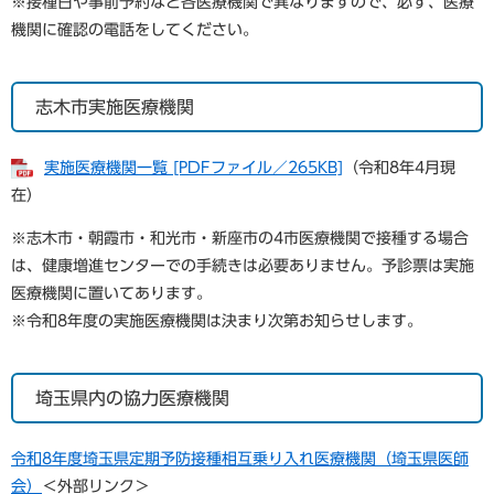
※接種日や事前予約など各医療機関で異なりますので、必ず、医療
機関に確認の電話をしてください。
志木市実施医療機関
実施医療機関一覧 [PDFファイル／265KB]
（令和8年4月現
在）
※
志木市・朝霞市・和光市・新座市の4市医療機関で接種する場合
は、健康増進センターでの手続きは必要ありません。予診票は実施
医療機関に置いてあります。
※令和8年度の実施医療機関は決まり次第お知らせします。
埼玉県内の協力医療機関
令和8年度埼玉県定期予防接種相互乗り入れ医療機関（埼玉県医師
会）
＜外部リンク＞