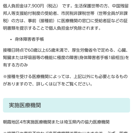
個人負担金は7,900円（税込） です。生活保護世帯の方、中国残留
邦人等支援給付制度の受給者、市民税非課税世帯（世帯全員が非課
税）の方は、事前（接種前）に医療機関の窓口に受給者証などの証
明書類を提示することで個人負担金が免除されます。
身体障害者手帳
接種日時点で60歳以上65歳未満で、厚生労働省令で定める、心臓、
腎臓または呼吸器等の機能に極度の障害(身体障害者手帳1級相当)を
有する方のみ
※接種を受ける医療機関によっては、上記以外にも必要となるもの
がありますので、詳しくは以下をご覧ください。
実施医療機関
朝霞地区4市実施医療機関または埼玉県内の協力医療機関