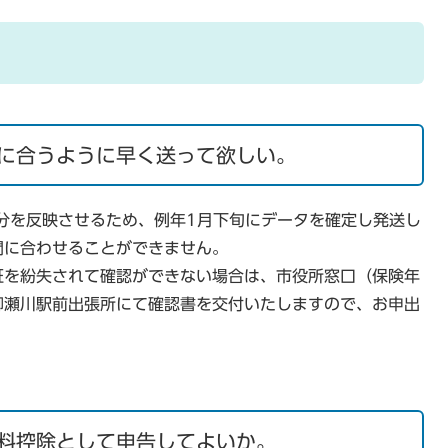
に合うように早く送って欲しい。
分を反映させるため、例年1月下旬にデータを確定し発送し
間に合わせることができません。
証を紛失されて確認ができない場合は、市役所窓口（保険年
柳瀬川駅前出張所にて確認書を交付いたしますので、お申出
料控除として申告してよいか。