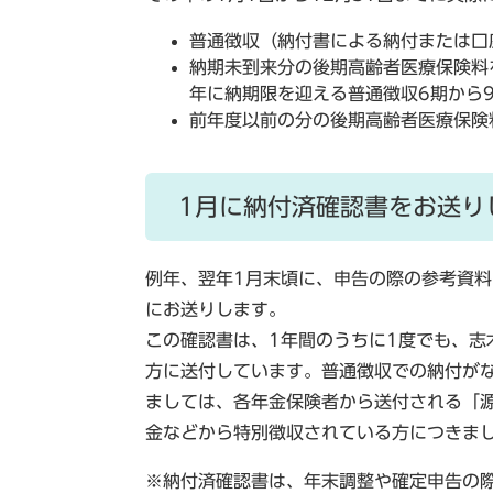
普通徴収（納付書による納付または口
納期未到来分の後期高齢者医療保険料
年に納期限を迎える普通徴収6期から
前年度以前の分の後期高齢者医療保険
1月に納付済確認書をお送り
例年、翌年1月末頃に、申告の際の参考資
にお送りします。
この確認書は、1年間のうちに1度でも、志
方に送付しています。
普通徴収での納付が
ましては、各年金保険者から送付される「
金などから特別徴収されている方につきま
※納付済確認書は、
年末調整や確定申告の