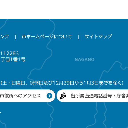
ンク
市ホームページについて
サイトマップ
112283
1丁目1番1号
（土・日曜日、祝休日及び12月29日から1月3日までを除く）
市役所へのアクセス
各所属直通電話番号・庁舎
.