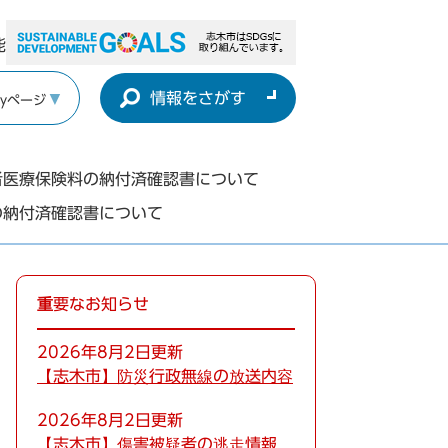
能
情報をさがす
yページ
者医療保険料の納付済確認書について
の納付済確認書について
重要なお知らせ
2026年8月2日更新
【志木市】防災行政無線の放送内容
2026年8月2日更新
【志木市】傷害被疑者の逃走情報