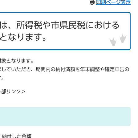
印刷ページ表示
は、所得税や市県民税における
となります。
対象となります。
認していただき、期間内の納付済額を年末調整や確定申告の
す。
外部リンク＞
に納付した金額