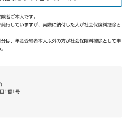
保険者ご本人です。
で発行していますが、実際に納付した人が社会保険料控除と
付分は、年金受給者本人以外の方が社会保険料控除として申
い。
プ
目1番1号