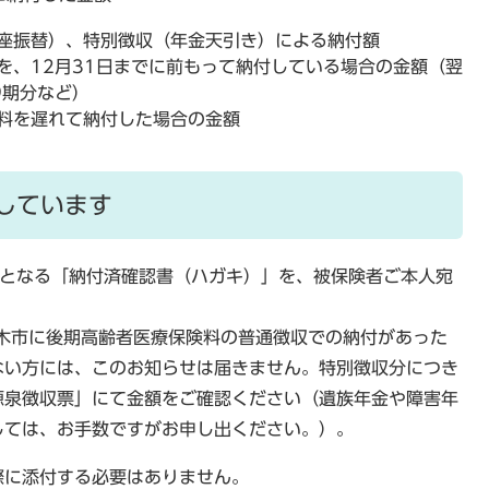
座振替）、特別徴収（年金天引き）による納付額
を、12月31日までに前もって納付している場合の金額（翌
9期分など）
料を遅れて納付した場合の金額
しています
料となる「納付済確認書（ハガキ）」を、被保険者ご本人宛
木市に後期高齢者医療保険料の普通徴収での納付があった
ない方には、このお知らせは届きません。
特別徴収分につき
源泉徴収票」にて金額をご確認ください（遺族年金や障害年
しては、お手数ですがお申し出ください。）。
際に添付する必要はありません。