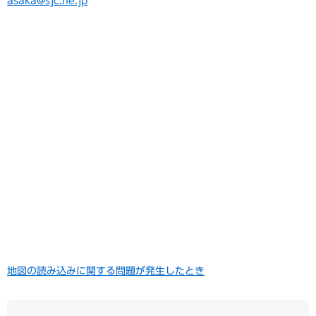
asaka@sjc.ne.jp
地図の読み込みに関する問題が発生したとき