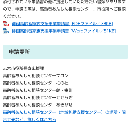
添付されている申請書の他に提出していただきたい書類があります
ので、申請の際は、高齢者あんしん相談センター、市役所へご相談
ください。
徘徊高齢者家族支援事業申請書 [PDFファイル／78KB]
徘徊高齢者家族支援事業申請書 [Wordファイル／51KB]
申請場所
志木市役所長寿応援課
高齢者あんしん相談センターブロン
高齢者あんしん相談センター柏の杜
高齢者あんしん相談センター館・幸町
高齢者あんしん相談センターせせらぎ
高齢者あんしん相談センターあきがせ
高齢者あんしん相談センター（地域包括支援センター）の場所・問
合せ先など、詳しくはこちら