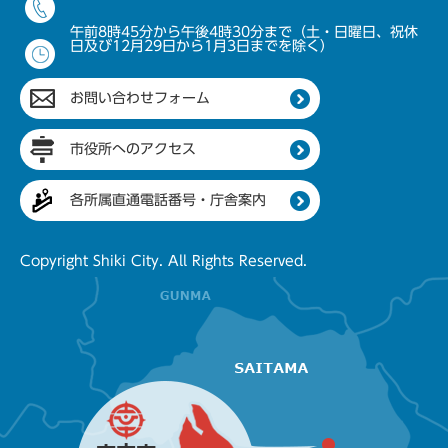
午前8時45分から午後4時30分まで（土・日曜日、祝休
日及び12月29日から1月3日までを除く）
お問い合わせフォーム
市役所へのアクセス
各所属直通電話番号・庁舎案内
Copyright Shiki City. All Rights Reserved.