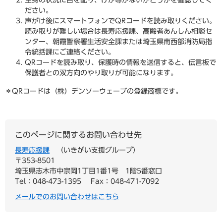
ださい。
声がけ後にスマートフォンでQRコードを読み取りください。
読み取りが難しい場合は長寿応援課、高齢者あんしん相談セ
ンター、朝霞警察署生活安全課または埼玉県南西部消防局指
令統括課にご連絡ください。
QRコードを読み取り、保護時の情報を送信すると、伝言板で
保護者との双方向のやり取りが可能になります。
＊QRコードは（株）デンソーウェーブの登録商標です。
このページに関するお問い合わせ先
長寿応援課
いきがい支援グループ
〒353-8501
埼玉県志木市中宗岡1丁目1番1号 1階5番窓口
Tel：048-473-1395
Fax：048-471-7092
メールでのお問い合わせはこちら