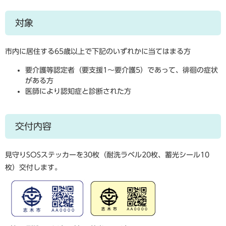
対象
市内に居住する65歳以上で下記のいずれかに当てはまる方
要介護等認定者（要支援1～要介護5）であって、徘徊の症状
がある方
医師により認知症と診断された方
交付内容
見守りSOSステッカーを30枚（耐洗ラベル20枚、蓄光シール10
枚）交付します。