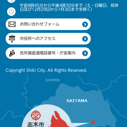
午前8時45分から午後4時30分まで（土・日曜日、祝休
日及び12月29日から1月3日までを除く）
お問い合わせフォーム
市役所へのアクセス
各所属直通電話番号・庁舎案内
Copyright Shiki City. All Rights Reserved.