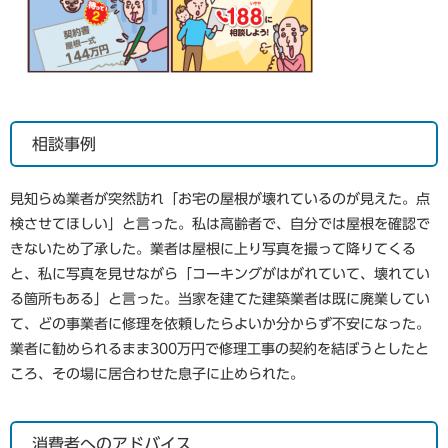
相談事例
見知らぬ業者が突然訪れ「お宅の屋根が壊れているのが見えた。点
検させてほしい」と言った。私は高齢者で、自分では屋根を確認で
きないため了承した。業者は屋根に上り写真を撮って降りてくる
と、私に写真を見せながら「コーキングがはがれていて、壊れてい
る箇所もある」と言った。当家を建てた建築業者は既に廃業してい
て、どの事業者に修理を依頼したらよいか分からず不安になった。
業者に勧められるまま300万円で修理工事の契約を結ぼうとしたと
ころ、その場に居合わせた息子に止められた。
消費者へのアドバイス