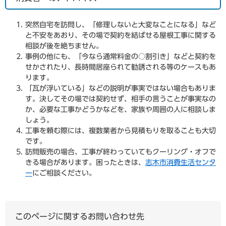
突然自宅を訪問し、「修理しないと大変なことになる」など
と不安をあおり、その場で契約を結ばせる屋根工事に関する
相談が後を絶ちません。
事例の他にも、「今なら通常料金の○割引き」などと契約を
せかされたり、長時間居座られて勧誘される等のケースもあ
ります。
「瓦が浮いている」などの説明が事実ではない場合もありま
す。決してその場では契約せず、相手の言うことが事実なの
か、必要な工事かどうかなどを、家族や周囲の人に相談しま
しょう。
工事を頼む際には、複数業者から見積もりを取ることも大切
です。
訪問販売の場合、工事が終わっていてもクーリング・オフで
きる場合があります。困ったときは、
志木市消費生活センタ
ー
にご相談ください。
このページに関するお問い合わせ先