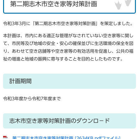
第二期志木市空き家等対策計画
令和3年3月に「第二期志木市空き家等対策計画」を策定しました。
本計画は、市内にある適正な管理がなされていない空き家等に関し
て、市民等及び地域の安全・安心の確保並びに生活環境の保全を図
り、あわせて空き店舗等や空き家等の有効活用を促進し、公共の福
祉の増進と地域の振興に寄与することを目的としたものです。
計画期間
令和3年度から令和7年度まで
志木市空き家等対策計画のダウンロ－ド
第二期志木市空き家等対策計画 [2634KB pdfファイル]