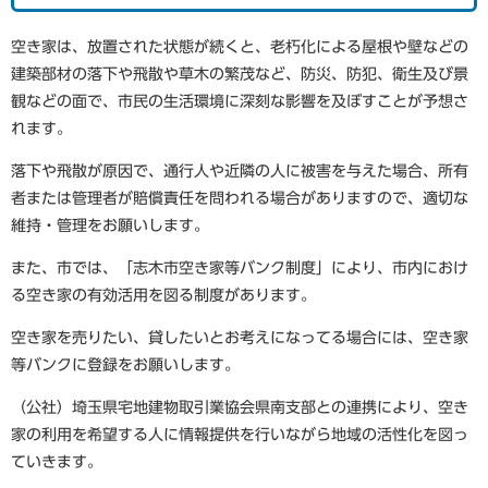
空き家は、放置された状態が続くと、老朽化による屋根や壁などの
建築部材の落下や飛散や草木の繁茂など、防災、防犯、衛生及び景
観などの面で、市民の生活環境に深刻な影響を及ぼすことが予想さ
れます。
落下や飛散が原因で、通行人や近隣の人に被害を与えた場合、所有
者または管理者が賠償責任を問われる場合がありますので、適切な
維持・管理をお願いします。
また、市では、「志木市空き家等バンク制度」により、市内におけ
る空き家の有効活用を図る制度があります。
空き家を売りたい、貸したいとお考えになってる場合には、空き家
等バンクに登録をお願いします。
（公社）埼玉県宅地建物取引業協会県南支部との連携により、空き
家の利用を希望する人に情報提供を行いながら地域の活性化を図っ
ていきます。