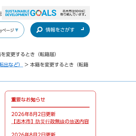
能
情報をさがす
yページ
籍を変更するとき（転籍届）
転出など）
>
本籍を変更するとき（転籍
重要なお知らせ
2026年8月2日更新
【志木市】防災行政無線の放送内容
2026年8月2日更新