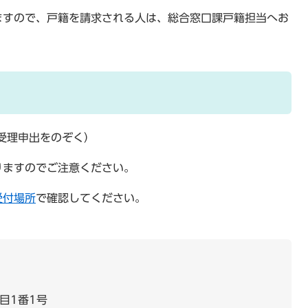
ますので、戸籍を請求される人は、総合窓口課戸籍担当へお
受理申出をのぞく）
りますのでご注意ください。
受付場所
で確認してください。
目1番1号