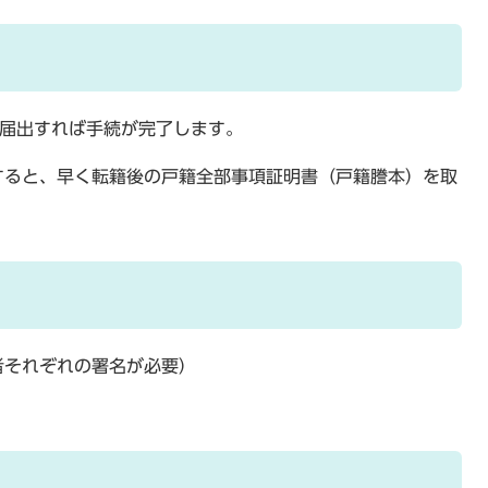
に届出すれば手続が完了します。
すると、早く転籍後の戸籍全部事項証明書（戸籍謄本）を取
者それぞれの署名が必要）