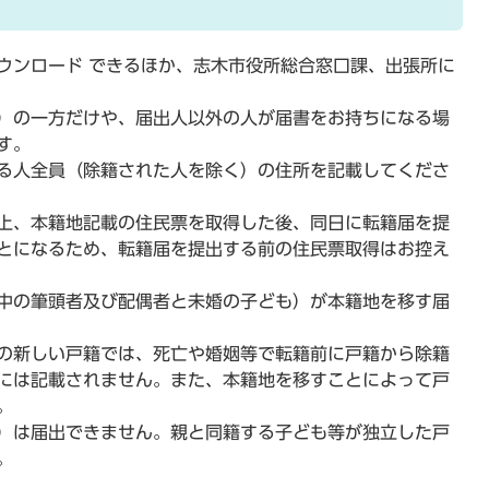
ウンロード できるほか、志木市役所総合窓口課、出張所に
）の一方だけや、届出人以外の人が届書をお持ちになる場
す。
る人全員（除籍された人を除く）の住所を記載してくださ
上、本籍地記載の住民票を取得した後、同日に転籍届を提
とになるため、転籍届を提出する前の住民票取得はお控え
中の筆頭者及び配偶者と未婚の子ども）が本籍地を移す届
の新しい戸籍では、死亡や婚姻等で転籍前に戸籍から除籍
には記載されません。また、本籍地を移すことによって戸
。
）は届出できません。親と同籍する子ども等が独立した戸
。