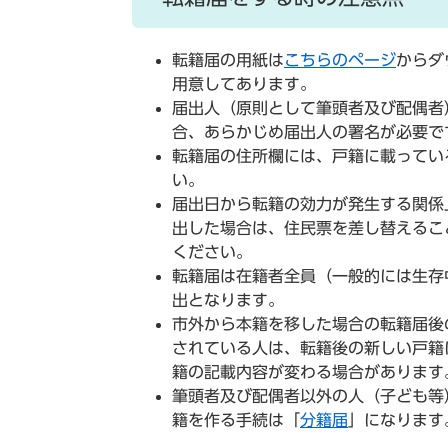
転籍届の用紙は
こちらのページ
からダ
用意してあります。
届出人（原則として筆頭者及び配偶者
合、あらかじめ届出人の署名が必要で
転籍届の住所欄には、戸籍に載ってい
い。
届出日から転籍の効力が発生する関係
出した場合は、住民票を差し替えるこ
ください。
転籍届は在籍者全員（一般的には生存
出となります。
市外から本籍を移した場合の転籍届後
されている人は、転籍後の新しい戸籍
籍の記載内容が変わる場合があります
筆頭者及び配偶者以外の人（子ども等
籍を作る手続は「
分籍届
」になります