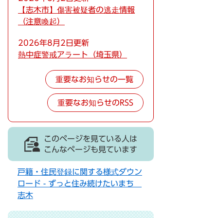
【志木市】傷害被疑者の逃走情報
（注意喚起）
2026年8月2日更新
熱中症警戒アラート（埼玉県）
重要なお知らせの一覧
重要なお知らせのRSS
このページを見ている人は
こんなページも見ています
戸籍・住民登録に関する様式ダウン
ロード - ずっと住み続けたいまち
志木