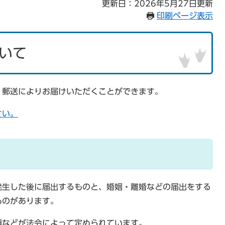
更新日：2026年5月27日更新
印刷ページ表示
いて
、郵送によりお届けいただくことができます。
さい。
発生した後に届出するものと、婚姻・離婚などの届出をする
ものがあります。
類などが法令によって定められています。