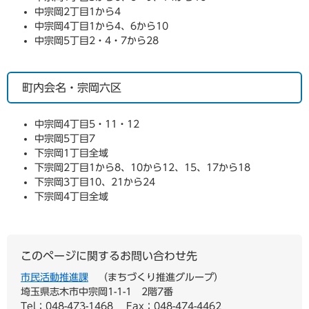
中宗岡2丁目1から4
中宗岡4丁目1から4、6から10
中宗岡5丁目2・4・7から28
町内会名・宗岡六区
中宗岡4丁目5・11・12
中宗岡5丁目7
下宗岡1丁目全域
下宗岡2丁目1から8、10から12、15、17から18
下宗岡3丁目10、21から24
下宗岡4丁目全域
このページに関するお問い合わせ先
市民活動推進課
まちづくり推進グループ
埼玉県志木市中宗岡1-1-1 2階7番
Tel：048-473-1468
Fax：048-474-4462