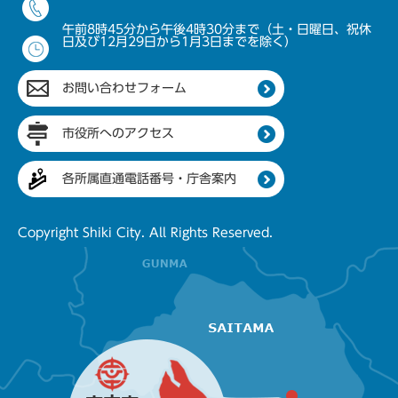
午前8時45分から午後4時30分まで（土・日曜日、祝休
日及び12月29日から1月3日までを除く）
お問い合わせフォーム
市役所へのアクセス
各所属直通電話番号・庁舎案内
Copyright Shiki City. All Rights Reserved.