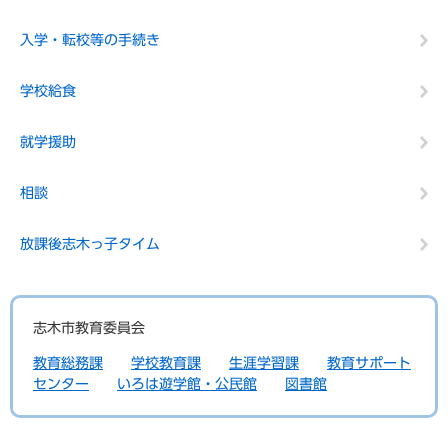
入学・転校等の手続き
学校給食
就学援助
相談
放課後志木っ子タイム
志木市教育委員会
教育総務課
学校教育課
生涯学習課
教育サポート
センター
いろは遊学館・公民館
図書館