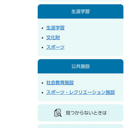
生涯学習
生涯学習
文化財
スポーツ
公共施設
社会教育施設
スポーツ・レクリエーション施設
見つからないときは