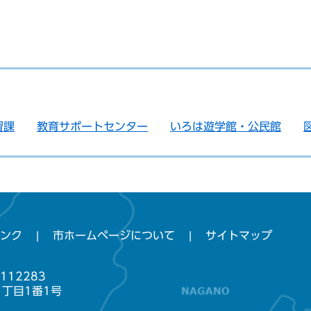
習課
教育サポートセンター
いろは遊学館・公民館
ンク
市ホームページについて
サイトマップ
112283
1丁目1番1号