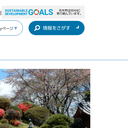
能
情報をさがす
yページ