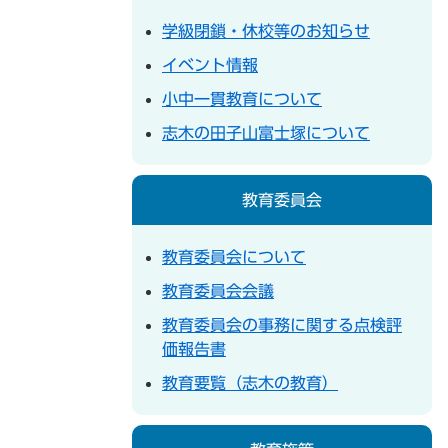
学級閉鎖・休校等のお知らせ
イベント情報
小中一貫教育について
志木の田子山富士塚について
教育委員会
教育委員会について
教育委員会会議
教育委員会の事務に関する点検評
価報告書
教育要覧（志木の教育）