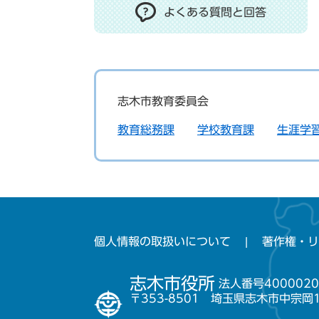
よくある質問と回答
志木市教育委員会
教育総務課
学校教育課
生涯学
個人情報の取扱いについて
著作権・リ
志木市役所
法人番号4000020
〒353-8501 埼玉県志木市中宗岡