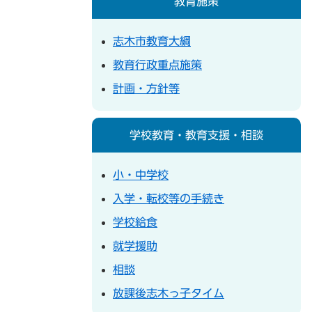
教育施策
志木市教育大綱
教育行政重点施策
計画・方針等
学校教育・教育支援・相談
小・中学校
入学・転校等の手続き
学校給食
就学援助
相談
放課後志木っ子タイム