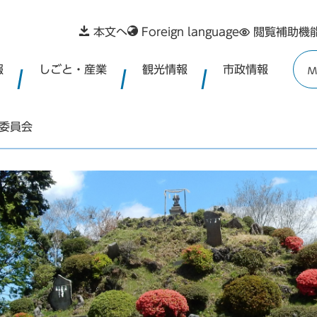
本文へ
Foreign language
閲覧補助機
報
しごと・産業
観光情報
市政情報
M
委員会