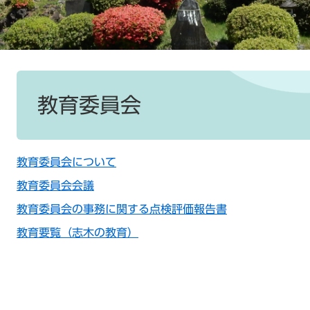
本
文
教育委員会
教育委員会について
教育委員会会議
教育委員会の事務に関する点検評価報告書
教育要覧（志木の教育）