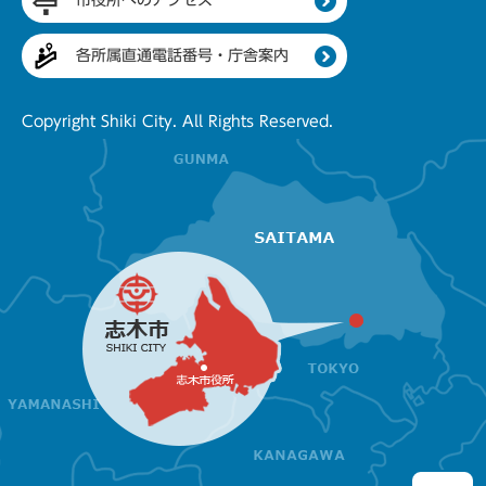
各所属直通電話番号・庁舎案内
Copyright Shiki City. All Rights Reserved.