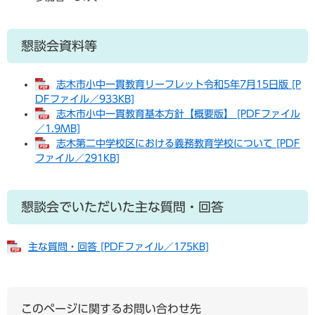
懇談会資料等
志木市小中一貫教育リーフレット令和5年7月15日版 [P
DFファイル／933KB]
志木市小中一貫教育基本方針【概要版】 [PDFファイル
／1.9MB]
志木第二中学校区における義務教育学校について [PDF
ファイル／291KB]
懇談会でいただいた主な質問・回答
主な質問・回答 [PDFファイル／175KB]
このページに関するお問い合わせ先