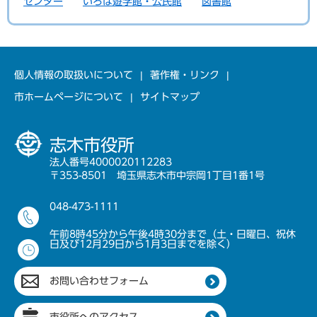
センター
いろは遊学館・公民館
図書館
個人情報の取扱いについて
著作権・リンク
市ホームページについて
サイトマップ
志木市役所
法人番号4000020112283
〒353-8501 埼玉県志木市中宗岡1丁目1番1号
048-473-1111
午前8時45分から午後4時30分まで（土・日曜日、祝休
日及び12月29日から1月3日までを除く）
お問い合わせフォーム
市役所へのアクセス