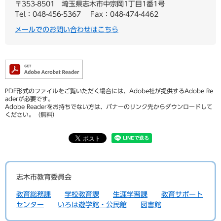
〒353-8501
埼玉県志木市中宗岡1丁目1番1号
Tel：048-456-5367
Fax：048-474-4462
メールでのお問い合わせはこちら
PDF形式のファイルをご覧いただく場合には、Adobe社が提供するAdobe Re
aderが必要です。
Adobe Readerをお持ちでない方は、バナーのリンク先からダウンロードして
ください。（無料）
志木市教育委員会
教育総務課
学校教育課
生涯学習課
教育サポート
センター
いろは遊学館・公民館
図書館