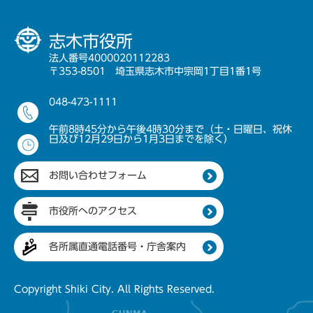
志木市役所
法人番号4000020112283
〒353-8501 埼玉県志木市中宗岡1丁目1番1号
048-473-1111
午前8時45分から午後4時30分まで（土・日曜日、祝休
日及び12月29日から1月3日までを除く）
お問い合わせフォーム
市役所へのアクセス
各所属直通電話番号・庁舎案内
Copyright Shiki City. All Rights Reserved.