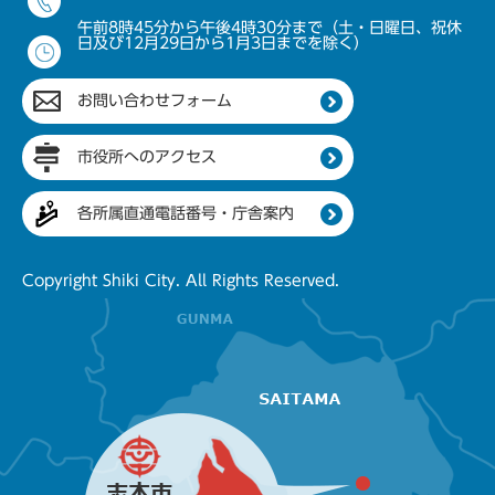
午前8時45分から午後4時30分まで（土・日曜日、祝休
日及び12月29日から1月3日までを除く）
お問い合わせフォーム
市役所へのアクセス
各所属直通電話番号・庁舎案内
Copyright Shiki City. All Rights Reserved.