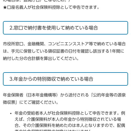
の場合は、翌開庁日）となるため。）
★口座名義人が社会保険料控除として申告できます。
2.窓口で納付書を使用して納めている場合
市役所窓口、金融機関、コンビニエンスストア等で納めている場合
は、手元に保管している領収証書の日付を確認し該当する1年間に
納付した分の合計額を算出してください。
3.年金からの特別徴収で納めている場合
年金保険者（日本年金機構等）から送付される「公的年金等の源泉
徴収票」にてご確認ください。
年金の受給者本人が社会保険料控除として申告できます。例
えば、介護保険料が本人の年金から特別徴収されている場
合、その介護保険料を納めたのは本人となりますので、配偶