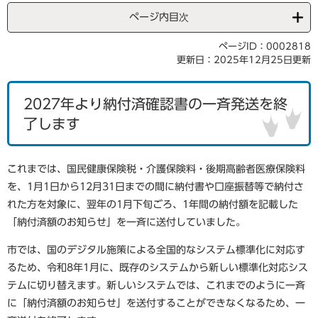
ページ内目次
ページID：0002818
更新日：2025年12月25日更新
2027年より納付済確認書の一斉発送を終
了します
これまでは、国民健康保険税・介護保険料・後期高齢者医療保険料
を、1月1日から12月31日までの間に納付書や口座振替等で納付さ
れた方を対象に、翌年の1月下旬ごろ、1年間の納付額を記載した
「納付済額のお知らせ」を一斉に送付していました。
市では、国のデジタル施策による全国的なシステム標準化に対応す
るため、令和8年1月に、既存のシステムから新しい標準化対応シス
テムに切り替えます。新しいシステムでは、これまでのように一斉
に「納付済額のお知らせ」を送付することができなくなるため、一