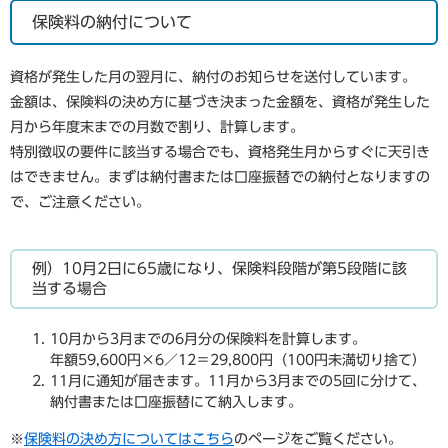
保険料の納付について
資格が発生した月の翌月に、納付のお知らせを送付しています。
金額は、保険料の決め方に基づき決まった金額を、資格が発生した
月から年度末までの月数で割り、計算します。
特別徴収の要件に該当する場合でも、資格発生月からすぐに天引き
はできません。まずは納付書または口座振替での納付となりますの
で、ご注意ください。
例）10月2日に65歳になり、保険料段階が第5段階に該
当する場合
10月から3月までの6月分の保険料を計算します。
年額59,600円×6／12＝29,800円（100円未満切り捨て）
11月に通知が届きます。11月から3月までの5回に分けて、
納付書または口座振替にて納入します。
※
保険料の決め方についてはこちら
のページをご覧ください。