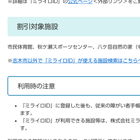
※詳細は「ミライロID」の
公式ページ
＜外部リンク＞
をご
割引対象施設
市民体育館、秋ケ瀬スポーツセンター、八ケ岳自然の家（令
※
志木市以外で「ミライロID」が使える施設検索はこちら
利用時の注意
「ミライロID」に登録した後も、従来の障がい者手
ます。
「ミライロID」が利用できる施設等は、株式会社ミ
す。