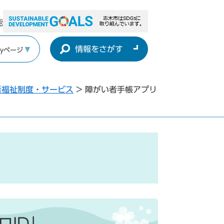
能
情報をさがす
yページ
者福祉制度・サービス
>
障がい者手帳アプリ
ロID」