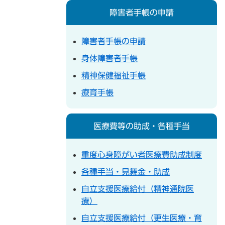
障害者手帳の申請
障害者手帳の申請
身体障害者手帳
精神保健福祉手帳
療育手帳
医療費等の助成・各種手当
重度心身障がい者医療費助成制度
各種手当・見舞金・助成
自立支援医療給付（精神通院医
療）
自立支援医療給付（更生医療・育