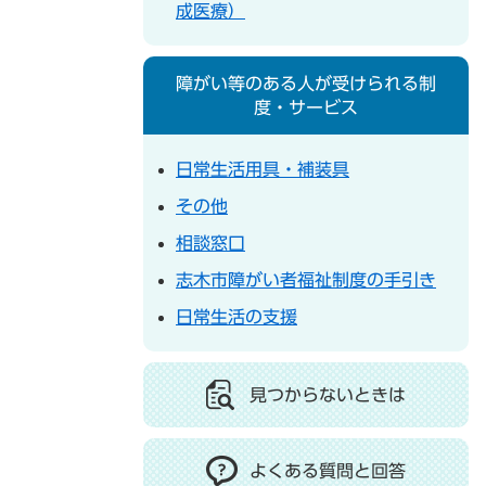
成医療）
障がい等のある人が受けられる制
度・サービス
日常生活用具・補装具
その他
相談窓口
志木市障がい者福祉制度の手引き
日常生活の支援
見つからないときは
よくある質問と回答