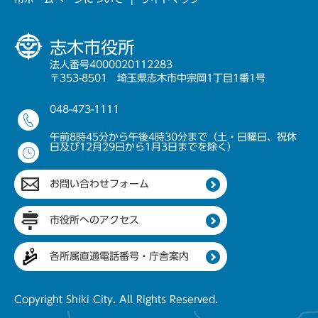
志木市役所
法人番号4000020112283
〒353-8501 埼玉県志木市中宗岡1丁目1番1号
048-473-1111
午前8時45分から午後4時30分まで（土・日曜日、祝休
日及び12月29日から1月3日までを除く）
お問い合わせフォーム
市役所へのアクセス
各所属直通電話番号・庁舎案内
Copyright Shiki City. All Rights Reserved.