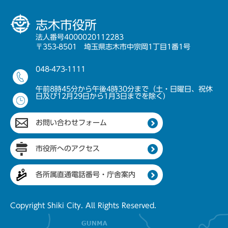
志木市役所
法人番号4000020112283
〒353-8501 埼玉県志木市中宗岡1丁目1番1号
048-473-1111
午前8時45分から午後4時30分まで（土・日曜日、祝休
日及び12月29日から1月3日までを除く）
お問い合わせフォーム
市役所へのアクセス
各所属直通電話番号・庁舎案内
Copyright Shiki City. All Rights Reserved.