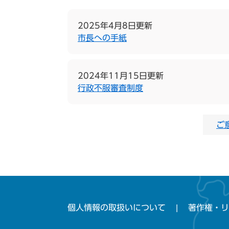
2025年4月8日更新
市長への手紙
2024年11月15日更新
行政不服審査制度
ご
個人情報の取扱いについて
著作権・リ