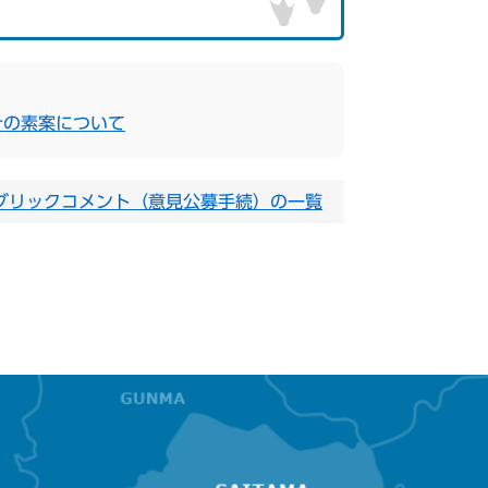
針の素案について
ブリックコメント（意見公募手続）の一覧