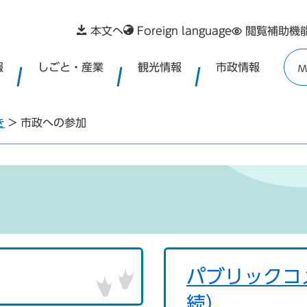
本文へ
Foreign language
閲覧補助機
報
しごと・産業
観光情報
市政情報
M
き
>
市政への参加
パブリックコ
続）