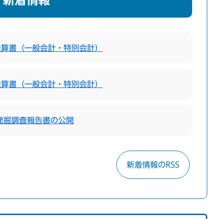
新着情報
決算書（一般会計・特別会計）
決算書（一般会計・特別会計）
発掘調査報告書の公開
新着情報のRSS