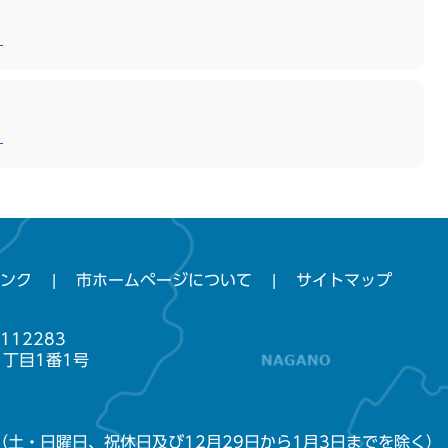
）
）
ンク
市ホームページについて
サイトマップ
112283
1丁目1番1号
（土・日曜日、祝休日及び12月29日から1月3日までを除く）