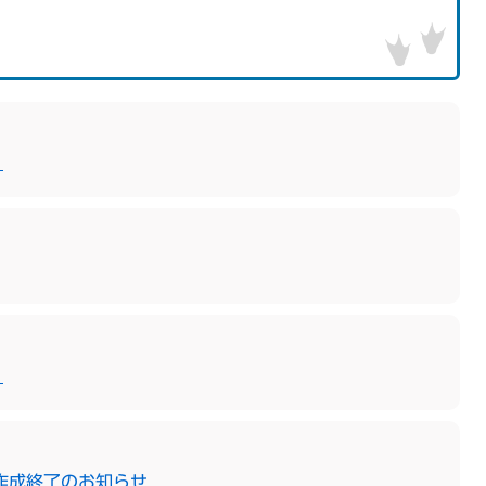
）
）
作成終了のお知らせ