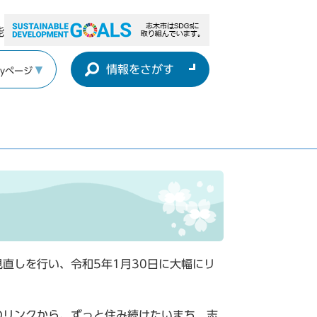
能
情報をさがす
yページ
直しを行い、令和5年1月30日に大幅にリ
のリンクから、ずっと住み続けたいまち 志