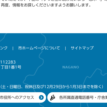
、再度、情報をお探しくださいますようお願いします。
ンク
市ホームページについて
サイトマップ
112283
1丁目1番1号
（土・日曜日、祝休日及び12月29日から1月3日までを除く）
市役所へのアクセス
各所属直通電話番号・庁舎