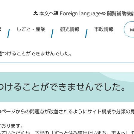
本文へ
Foreign language
閲覧補助機
報
しごと・産業
観光情報
市政情報
M
見つけることができませんでした。
つけることができませんでした。
ページからの問題点が改善されるようにサイト構成や分類の見
ております。
っていただくか、下記の「ずっと住み続けたいまち 志木へ」