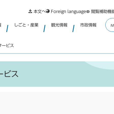
本文へ
Foreign language
閲覧補助機
報
しごと・産業
観光情報
市政情報
M
サービス
ービス