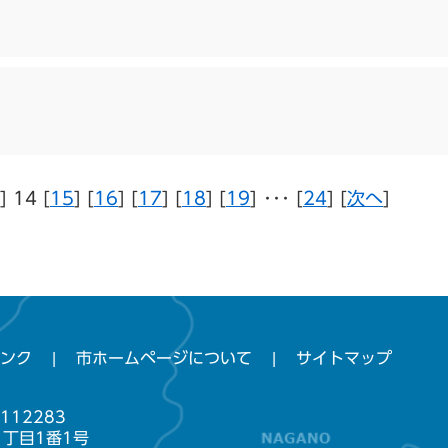
] 14 [
15
] [
16
] [
17
] [
18
] [
19
] ･･･ [
24
] [
次へ
]
ンク
市ホームページについて
サイトマップ
112283
1丁目1番1号