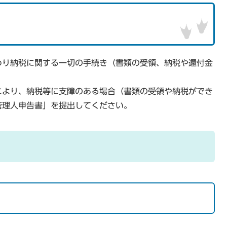
わり納税に関する一切の手続き（書類の受領、納税や還付金
により、納税等に支障のある場合（書類の受領や納税ができ
管理人申告書」を提出してください。