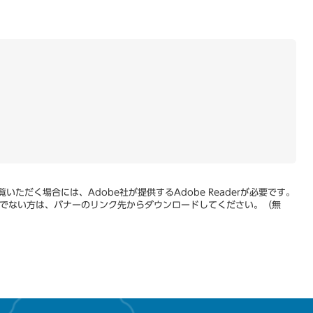
いただく場合には、Adobe社が提供するAdobe Readerが必要です。
をお持ちでない方は、バナーのリンク先からダウンロードしてください。（無