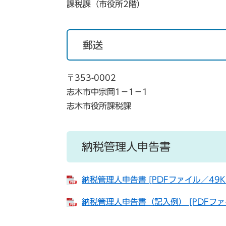
課税課（市役所2階）
郵送
〒353-0002
志木市中宗岡1−1−1
志木市役所課税課
納税管理人申告書
納税管理人申告書 [PDFファイル／49K
納税管理人申告書（記入例） [PDFファ