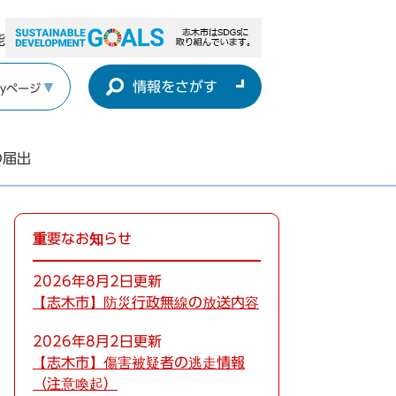
能
情報をさがす
yページ
の届出
重要なお知らせ
2026年8月2日更新
【志木市】防災行政無線の放送内容
2026年8月2日更新
【志木市】傷害被疑者の逃走情報
（注意喚起）