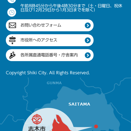
午前8時45分から午後4時30分まで（土・日曜日、祝休
日及び12月29日から1月3日までを除く）
お問い合わせフォーム
市役所へのアクセス
各所属直通電話番号・庁舎案内
Copyright Shiki City. All Rights Reserved.