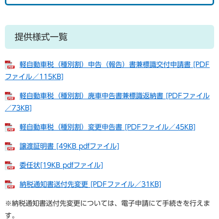
提供様式一覧
軽自動車税（種別割）申告（報告）書兼標識交付申請書 [PDF
ファイル／115KB]
軽自動車税（種別割）廃車申告書兼標識返納書 [PDFファイル
／73KB]
軽自動車税（種別割）変更申告書 [PDFファイル／45KB]
譲渡証明書 [49KB pdfファイル]
委任状[19KB pdfファイル]
納税通知書送付先変更 [PDFファイル／31KB]
※納税通知書送付先変更については、電子申請にて手続きを行えま
す。