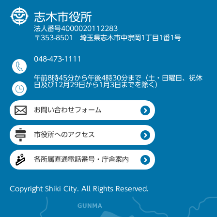
志木市役所
法人番号4000020112283
〒353-8501 埼玉県志木市中宗岡1丁目1番1号
048-473-1111
午前8時45分から午後4時30分まで（土・日曜日、祝休
日及び12月29日から1月3日までを除く）
お問い合わせフォーム
市役所へのアクセス
各所属直通電話番号・庁舎案内
Copyright Shiki City. All Rights Reserved.