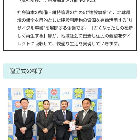
（本社所在地：東京都北区浮間4-24-25）
社会資本の整備・維持管理のための”建設事業”と、地球環
境の保全を目的とした建設副産物の資源を有効活用する”リ
サイクル事業”を展開する企業です。「古くなったものを新
しく再生する」ほか、地域社会に密着し住民の要望をダイ
レクトに吸収して、快適な生活を実現していきます。
贈呈式の様子