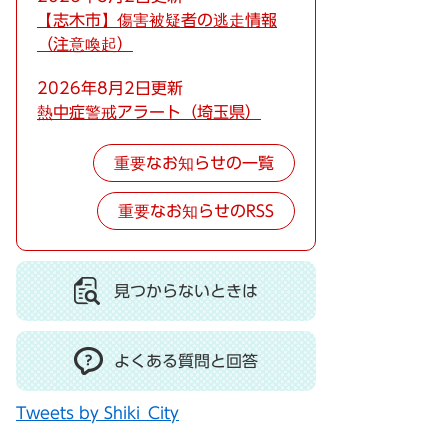
【志木市】傷害被疑者の逃走情報
（注意喚起）
2026年8月2日更新
熱中症警戒アラート（埼玉県）
重要なお知らせの一覧
重要なお知らせのRSS
見つからないときは
よくある質問と回答
Tweets by Shiki_City