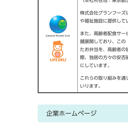
（本社所在地：東京都
株式会社グランフーズ
や福祉施設に提供して
また、高齢者配食サー
舗展開しており、この
たお弁当を、高齢者の
際、独居の方々の安否
にしています。
これらの取り組みを通
いります。
企業ホームページ