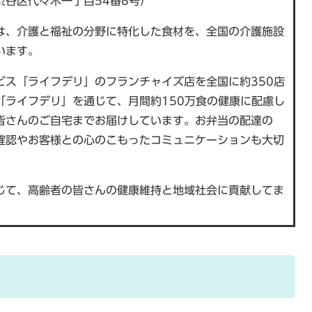
渋谷区代々木一丁目54番8号）
は、介護と福祉の分野に特化した食材を、全国の介護施設
います。
ビス「ライフデリ」のフランチャイズ店を全国に約350店
「ライフデリ」を通じて、月間約150万食の健康に配慮し
皆さんのご自宅までお届けしています。お弁当の配達の
確認やお客様との心のこもったコミュニケーションも大切
じて、高齢者の皆さんの健康維持と地域社会に貢献してま