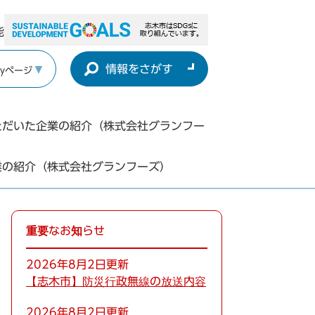
能
情報をさがす
yページ
ただいた企業の紹介（株式会社グランフー
業の紹介（株式会社グランフーズ）
重要なお知らせ
2026年8月2日更新
【志木市】防災行政無線の放送内容
2026年8月2日更新