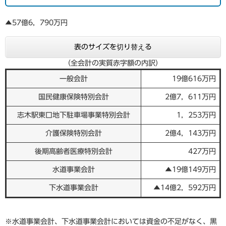
▲57億6，790万円
表のサイズを切り替える
（全会計の実質赤字額の内訳）
一般会計
19億616万円
国民健康保険特別会計
2億7，611万円
志木駅東口地下駐車場事業特別会計
1，253万円
介護保険特別会計
2億4，143万円
後期高齢者医療特別会計
427万円
水道事業会計
▲19億149万円
下水道事業会計
▲14億2，592万円
※水道事業会計、下水道事業会計においては資金の不足がなく、黒