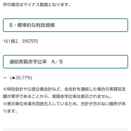
字の場合はマイナス数値となります。
B・標準的な財政規模
161億2，390万円
連結実質赤字比率 A／B
ー (▲35.77%)
※特別会計や公営企業会計など、全会計を連結した場合の実質収支
額が黒字であることから、実質赤字比率は表示されません。
※表示単位未満を四捨五入しているため、合計が合わない箇所があ
ります。